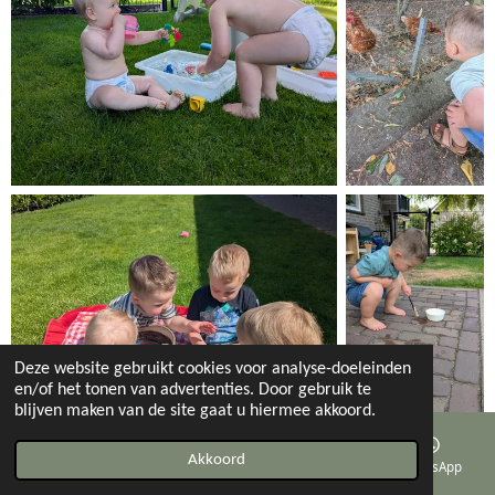
Deze website gebruikt cookies voor analyse-doeleinden
en/of het tonen van advertenties. Door gebruik te
blijven maken van de site gaat u hiermee akkoord.
Akkoord
E-mailadres
Telefoonnummer
Kaart
WhatsApp