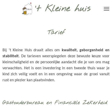
't Kleine huis
Ga
direct
naar
de
hoofdinhoud
Tarief
Bij ’t Kleine Huis draait alles om
kwaliteit, geborgenheid en
stabiliteit
. De tarieven weerspiegelen deze bewuste keuze voor
kleinschaligheid en de persoonlijke aandacht die je van ons mag
verwachten. Het is een investering in een tweede thuis waar je
kind zich veilig voelt en in een omgeving waar de groei vanuit
rust en plezier kan plaatsvinden.
Gastouderbureau en Financiële Zekerheid