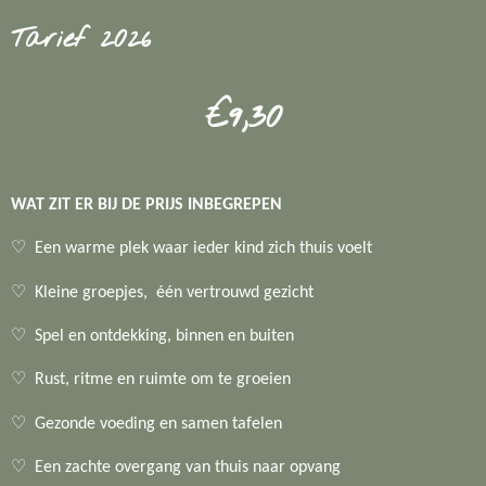
Tarief 2026
€9,30
WAT ZIT ER BIJ DE PRIJS INBEGREPEN
♡ Een warme plek waar ieder kind zich thuis voelt
♡ Kleine groepjes, één vertrouwd gezicht
♡ Spel en ontdekking, binnen en buiten
♡ Rust, ritme en ruimte om te groeien
♡ Gezonde voeding en samen tafelen
♡ Een zachte overgang van thuis naar opvang